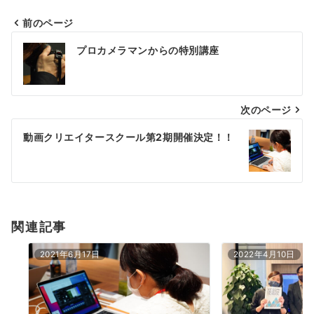
前のページ
投
プロカメラマンからの特別講座
稿
ナ
次のページ
ビ
ゲ
動画クリエイタースクール第2期開催決定！！
ー
シ
ョ
関連記事
ン
2021年6月17日
2022年4月10日