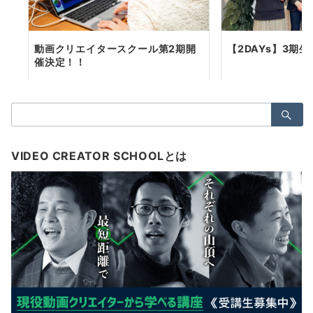
動画クリエイタースクール第2期開
【2DAYs】3期
催決定！！
検
索：
VIDEO CREATOR SCHOOLとは