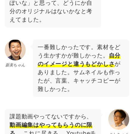
ぽいな」と思って、どうにか自
分のオリジナルはないかなと考
えてました。
一番難しかったです。素材をど
う生かすかが難しかった。
自分
のイメージと違うもどかしさ
が
新美ちゃん
ありました。サムネイルも作っ
たが、言葉、キャッチコピーが
難しかった。
課題動画やってないですから、
動画編集はやってもらうのに限
る
。 これに尽きる。 Youtubeチ