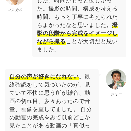
した。時間がもっと欲しかっ
た。撮影の時間、構成を考える
マスカル
時間、もっと丁寧に考えられた
らよかったなと思いました。
撮
影の段階から完成をイメージし
ながら撮る
ことが大切だと思い
ました。
自分の声が好きになれない
。最
終確認をして気づいたのが、見
ていて不快に思う所が雑音、動
ジミー
画の切れ目、多々あったので音
量、画像を直してました。 自分
の動画の完成をみて以前どこか
見たことがある動画の「真似っ