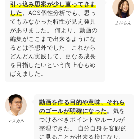
引っ込み思案が少し直ってきま
した
。ACS個性分析でも、思っ
てもみなかった特性が見え発見
まゆさん
がありました。 何より、動画の
編集がここまで出来るようにな
るとは予想外でした。これから
どんどん実践して、更なる成長
を目指したいという向上心もめ
ばえました。
動画を作る目的や意味、それら
のゴールが明確になった
。気を
つけるべきポイントやルールが
マスカル
整理できた。 自分自身を客観的
に見ることが出来る様になり、