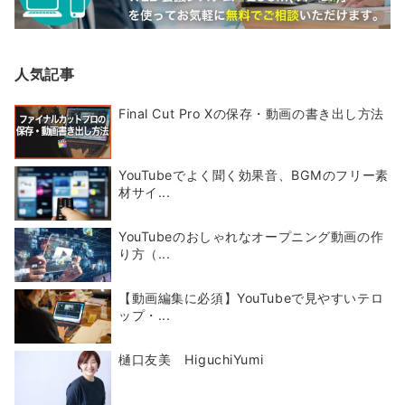
人気記事
Final Cut Pro Xの保存・動画の書き出し方法
YouTubeでよく聞く効果音、BGMのフリー素
材サイ...
YouTubeのおしゃれなオープニング動画の作
り方（...
【動画編集に必須】YouTubeで見やすいテロ
ップ・...
樋口友美 HiguchiYumi