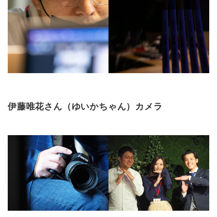
伊藤唯花さん（ゆいかちゃん）カメラ