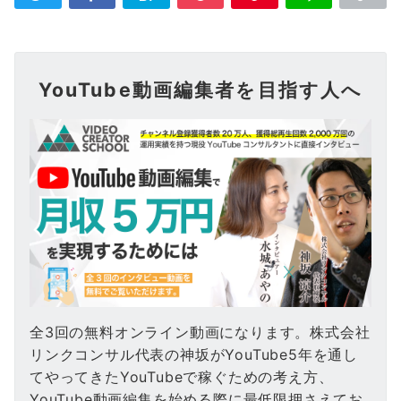
YouTube動画編集者を目指す人へ
全3回の無料オンライン動画になります。株式会社
リンクコンサル代表の神坂がYouTube5年を通し
てやってきたYouTubeで稼ぐための考え方、
YouTube動画編集を始める際に最低限押さえてお