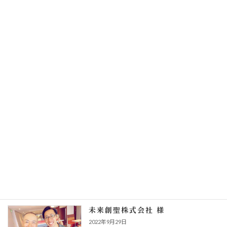
YouTube運用 プロコーチカウンセラーとして
[…]
続きを読む
サービス案内
2025年8月10日
続きを読む
みらい整骨院 様
2025年8月10日
YouTubeチャンネル無事1万人を突破する事が出
来ました
続きを読む
未来創聖株式会社 様
2022年9月29日