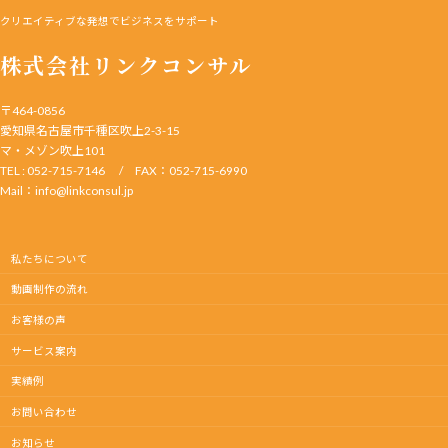
クリエイティブな発想でビジネスをサポート
株式会社リンクコンサル
〒464-0856
愛知県名古屋市千種区吹上2-3-15
マ・メゾン吹上101
TEL : 052-715-7146 / FAX：052-715-6990
Mail：info@linkconsul.jp
私たちについて
動画制作の流れ
お客様の声
サービス案内
実績例
お問い合わせ
お知らせ